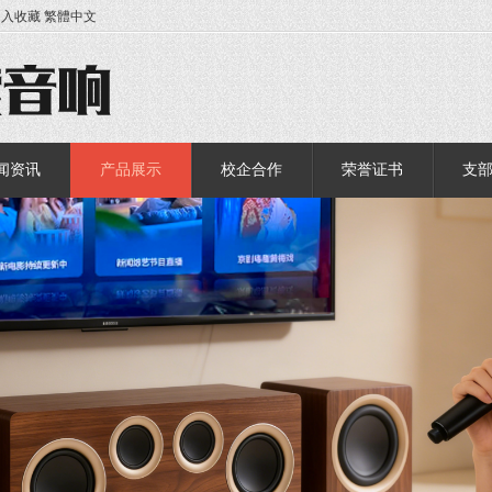
加入收藏
繁體中文
闻资讯
产品展示
校企合作
荣誉证书
支