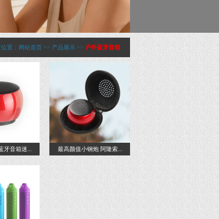
前位置：
网站首页
>>
产品展示
>>
户外蓝牙音箱
蓝牙音箱迷...
最高颜值小钢炮 阿隆索...