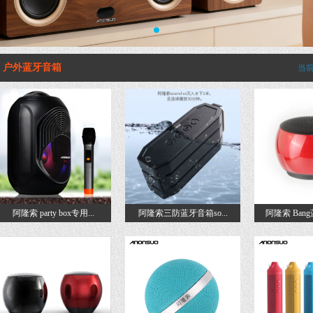
1
户外蓝牙音箱
当
阿隆索 party box专用...
阿隆索三防蓝牙音箱so...
阿隆索 Bang