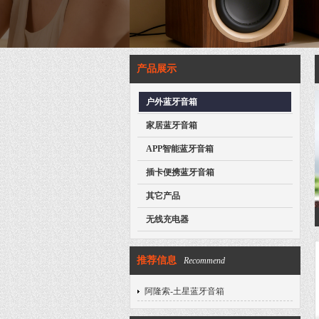
产品展示
户外蓝牙音箱
家居蓝牙音箱
APP智能蓝牙音箱
插卡便携蓝牙音箱
其它产品
无线充电器
推荐信息
Recommend
阿隆索-土星蓝牙音箱