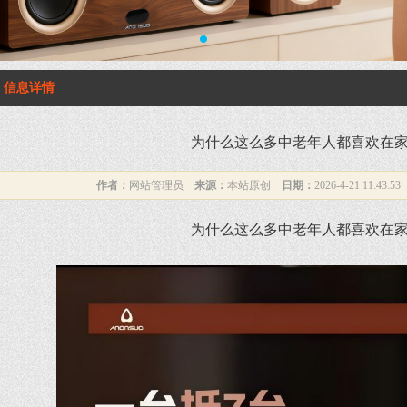
1
信息详情
为什么这么多中老年人都喜欢在
作者：
网站管理员
来源：
本站原创
日期：
2026-4-21 11:43:5
为什么这么多中老年人都喜欢在