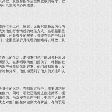
吭高歌。从温馨的小居室到宽敞的客厅，歌
的生活追求与心理需求。
或许忙于工作、家庭，无暇尽情释放内心的
成为他们抒发情感的绝佳方式。当唱起那些
甜蜜，还是奋斗的艰辛，都能在歌声中找到
门，让那些被岁月掩埋的情绪得以释放，从
了自己的生活，老朋友们也可能因各种原因
而消失。在家唱歌为他们提供了一种新的社
的歌声分享给亲朋好友。他们录制歌曲，发
评论和分享，他们感受到了他人的关注和认
。
全身性的运动。在唱歌过程中，需要调动呼
免疫力。同时，唱歌还能促进血液循环，缓
和焦虑。当沉浸在歌声中时，中老年人能够
状态对他们的整体健康大有裨益，有助于延