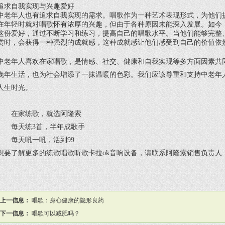
追求自我实现与兴趣爱好
中老年人也有追求自我实现的需求。唱歌作为一种艺术表现形式，为他们
在年轻时就对唱歌怀有浓厚的兴趣，但由于各种原因未能深入发展。如今
这份爱好，通过不断学习和练习，提高自己的唱歌水平。当他们能够完整
赏时，会获得一种强烈的成就感，这种成就感让他们感受到自己的价值依
中老年人喜欢在家唱歌，是情感、社交、健康和自我实现等多方面因素共
晚年生活，也为社会增添了一抹温暖的色彩。我们应该尊重和支持中老年
人生时光。
在家练歌，就选阿隆索
每天练3首，半年成歌手
每天吼一吼，活到99
想要了解更多的
练歌唱歌听歌卡拉ok音响设备
，请联系阿隆索销售负责人：冯飞
上一信息：
唱歌：身心健康的隐形良药
下一信息：
唱歌可以减肥吗？