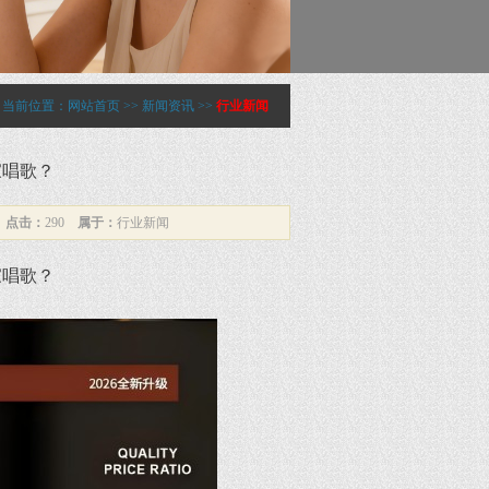
当前位置：
网站首页
>>
新闻资讯
>>
行业新闻
家唱歌？
3
点击：
290
属于：
行业新闻
家唱歌？