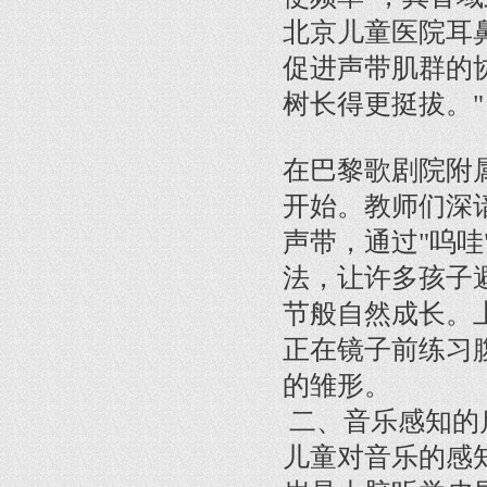
北京儿童医院耳
促进声带肌群的
树长得更挺拔。"
在巴黎歌剧院附
开始。教师们深
声带，通过"呜
法，让许多孩子
节般自然成长。
正在镜子前练习
的雏形。
二、音乐感知的
儿童对音乐的感