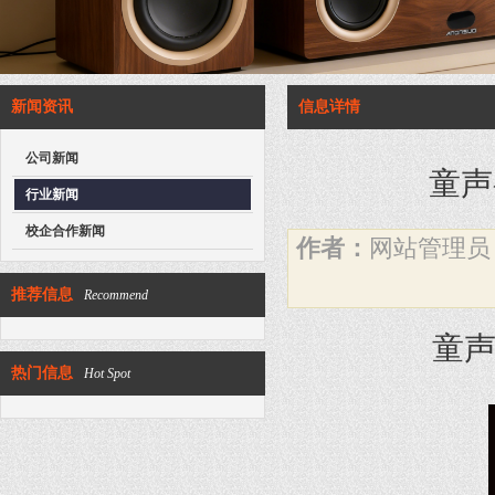
新闻资讯
信息详情
公司新闻
童声
行业新闻
校企合作新闻
作者：
网站管理
推荐信息
Recommend
童
热门信息
Hot Spot