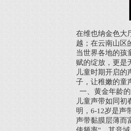
在维也纳金色大
越；在云南山区
当世界各地的孩
赋的绽放，更是
儿童时期开启的
子，让稚嫩的童
一、黄金年龄的
儿童声带如同初
明，6-12岁是
声带黏膜层薄而
使频率"，其音