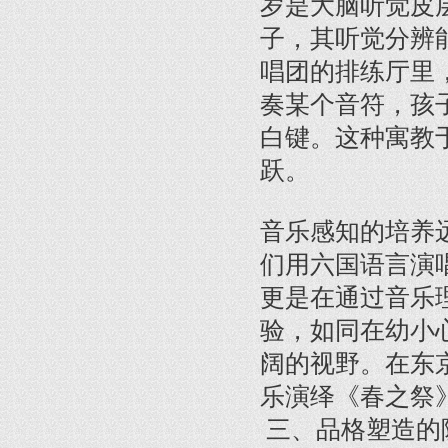
岁是大脑听觉皮
子，其听觉分辨
唱团的排练厅里
奏某个音符，孩
白键。这种寓教
跃。
音乐感知的培养
们用六国语言演
更是在通过音乐
验，如同在幼小
阔的视野。在东
乐演绎《春之祭
三、品格塑造的