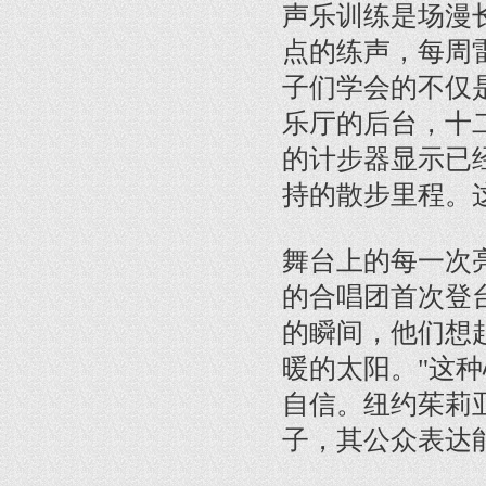
声乐训练是场漫
点的练声，每周
子们学会的不仅
乐厅的后台，十
的计步器显示已
持的散步里程。
舞台上的每一次
的合唱团首次登
的瞬间，他们想
暖的太阳。"这
自信。纽约茱莉
子，其公众表达