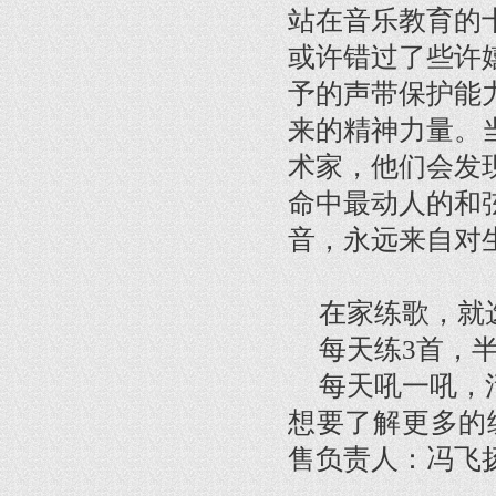
站在音乐教育的
或许错过了些许
予的声带保护能
来的精神力量。
术家，他们会发
命中最动人的和
音，永远来自对
在家练歌，就
每天练3首，
每天吼一吼，活
想要了解更多的
售负责人：冯飞扬 1