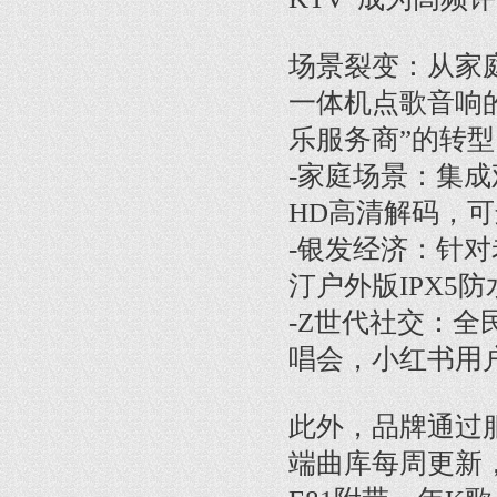
场景裂变：从家
一体机点歌音响
乐服务商”的转
-家庭场景：集
HD高清解码，
-银发经济：针
汀户外版IPX5
-Z世代社交：全
唱会，小红书用
此外，品牌通过
端曲库每周更新