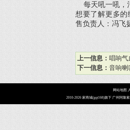
每天吼一吼，活
想要了解更多的
售负责人：冯飞扬 1
上一信息：
唱响气
下一信息：
音响喇
网站地图
2010-2026 家商城(gqt168)旗下 广州阿隆索智能