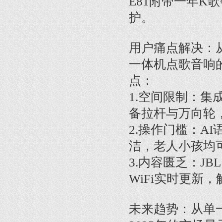
E81附带一年
护。
用户痛点解决：从
一体机点歌音响
点：
1.空间限制：集
备拉杆与万向轮
2.操作门槛：A
洁，老人小孩均
3.内容匮乏：JB
WiFi实时更新
未来趋势：从单