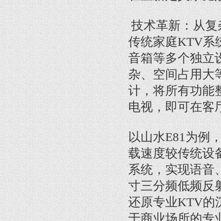
技术革新：从复
传统家庭KTV
音箱等多个独立
杂、空间占用大
计，将所有功能整
电视，即可在客厅
以山水E81为例
载速度较传统设备
系统，实现语音、
寸三分频低频反
还原专业KTV
于商业场所的专