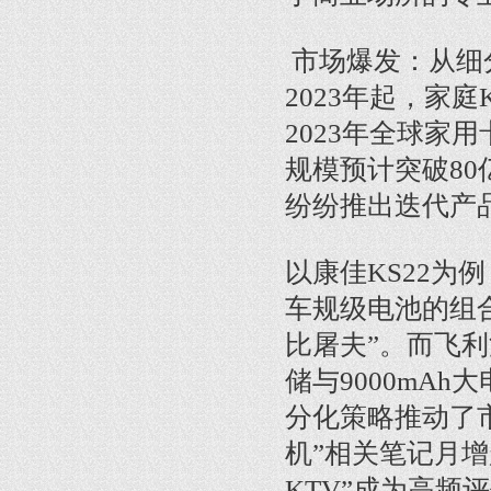
市场爆发：从细
2023年起，家
2023年全球家用
规模预计突破80
纷纷推出迭代产
以康佳KS22为
车规级电池的组
比屠夫”。而飞利浦
储与9000mA
分化策略推动了
机”相关笔记月增
KTV”成为高频