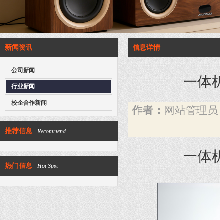
新闻资讯
信息详情
公司新闻
一体
行业新闻
校企合作新闻
作者：
网站管理
推荐信息
Recommend
一体
热门信息
Hot Spot