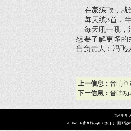
在家练歌，就
每天练3首，
每天吼一吼，活
想要了解更多的
售负责人：冯飞扬 1
上一信息：
音响单
下一信息：
音响功
网站地图
2010-2026 家商城(gqt168)旗下 广州阿隆索智能