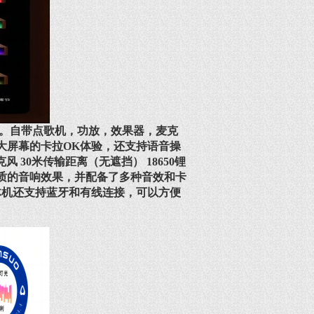
品。自带点歌机，功放，效果器，麦克
供大屏幕的卡拉OK体验，还支持语音操
 30米传输距离（无遮挡） 18650锂
质的音响效果，并配备了多种音效和卡
体机还支持蓝牙和有线连接，可以方便