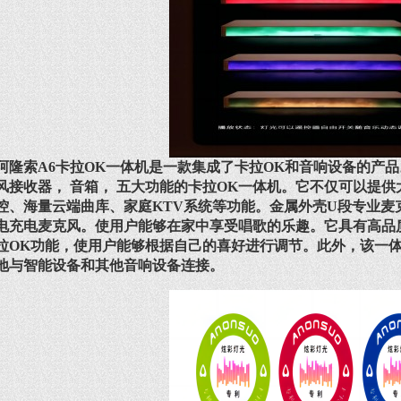
阿隆索A6卡拉OK一体机是一款集成了卡拉OK和音响设备的产
风接收器， 音箱， 五大功能的卡拉OK一体机。它不仅可以提
控、海量云端曲库、家庭KTV系统等功
能。金属外壳U段专业麦克风
电充电麦克风。使用户能够在家中享受唱歌的乐趣。它具有高品
拉OK功能，使用户能够根据自己的喜好进行调节。此外，该一
地与智能设备和其他音响设备连接。