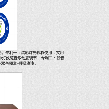
动。专利一：炫彩灯光授权使用，实用
开关，多种灯效随音乐动态调节；专利二：低音
叠加+双色频道+呼吸渐变。