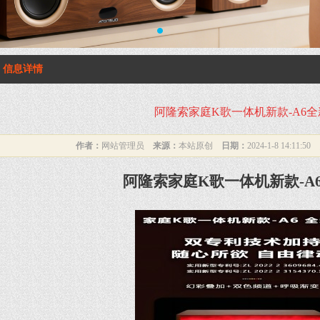
1
信息详情
阿隆索家庭K歌一体机新款-A6
作者：
网站管理员
来源：
本站原创
日期：
2024-1-8 14:11:50
阿隆索家庭K歌一体机新款-A