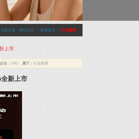
当前位置：
网站首页
>>
新闻资讯
>>
行业新闻
全新上市
点击：
1981
属于：
行业新闻
6全新上市