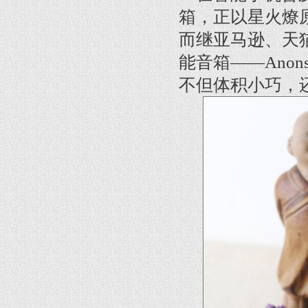
箱，正以星火燎
而继亚马逊、天
能音箱——Anon
不但体积小巧，