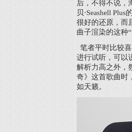
后，不得不说，海贝
贝·Seashel
很好的还原，而
曲子渲染的这种
笔者平时比较喜
进行试听，可以说，
解析力高之外，
奇》这首歌曲时
如天籁。