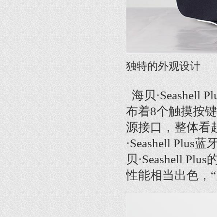
独特的外观设计
海贝·Seashe
布着8个触摸按键
源接口，整体看
·Seashell
贝·Seashel
性能相当出色，“