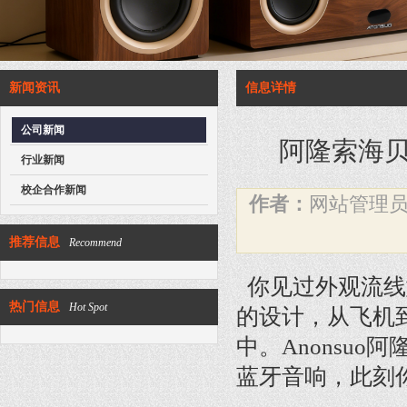
新闻资讯
信息详情
公司新闻
阿隆索海贝S
行业新闻
校企合作新闻
作者：
网站管理
推荐信息
Recommend
你见过外观流线
热门信息
Hot Spot
的设计，从飞机
中。
Anonsuo阿
蓝牙音响，此刻