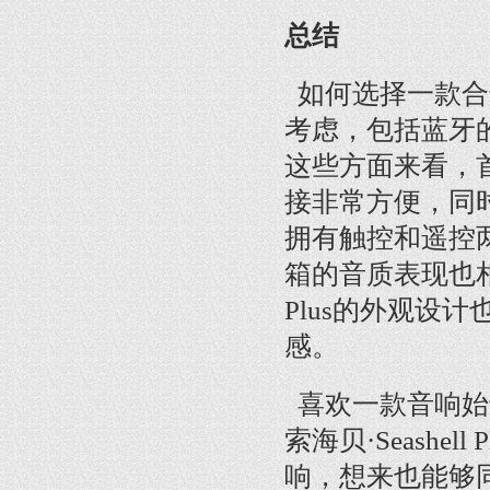
总结
如何选择一款合
考虑，包括蓝牙
这些方面来看，首先
接非常方便，同时还拥
拥有触控和遥控
箱的音质表现也相
Plus的外观设
感。
喜欢一款音响始
索海贝·Seash
响，想来也能够