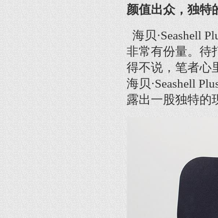
颜值出众，独特
海贝·Seashe
非常有份量。待打开
得不说，笔者心
海贝·Seashe
露出一股独特的