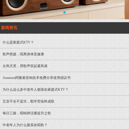
1
新闻资讯
什么是家庭式KTV？
歌声悠扬，唱离身体亚健康
台风天里，用歌声筑起避风港
Anonsuo阿隆索音响技术免费分享使用倡议书
为什么这么多中老年人都喜欢家庭式KTV？
五音不全不是坎，勤学苦练终成歌
每日三曲，唱响肺活量提升之歌
中老年人为什么最喜欢唱歌？