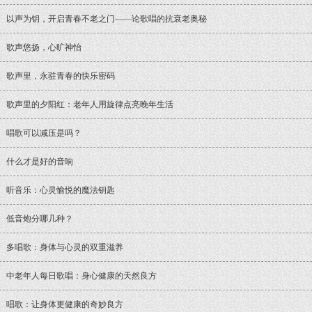
以声为钥，开启青春不老之门——论歌唱的抗衰老奥秘
歌声悠扬，心旷神怡
歌声里，永驻青春的快乐密码
歌声里的夕阳红：老年人用旋律点亮晚年生活
唱歌可以减压是吗？
什么才是好的音响
听音乐：心灵愉悦的魔法钥匙
低音炮分哪几种？
多唱歌：身体与心灵的双重滋养
中老年人每日歌唱：身心健康的天然良方
唱歌：让身体更健康的奇妙良方