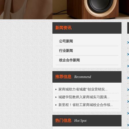
新闻资讯
公司新闻
行业新闻
校企合作新闻
推荐信息
Recommend
家商城助力省城建“创业营销实...
城建学院教师入家商城实习圆满...
新里程！省轻工家商城校企合作续...
热门信息
Hot Spot